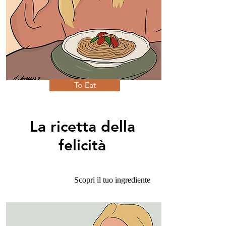
To Eat
La ricetta della
felicità
Scopri il tuo ingrediente