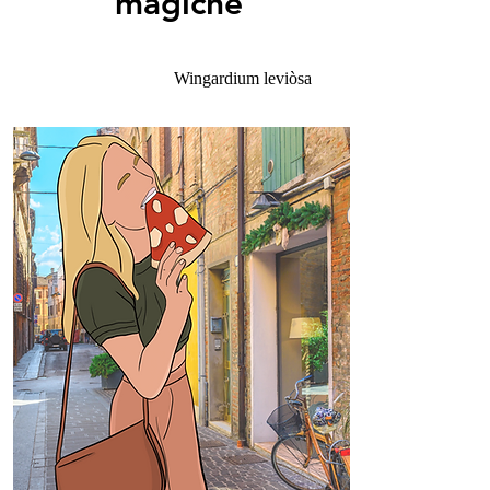
magiche
Wingardium leviòsa