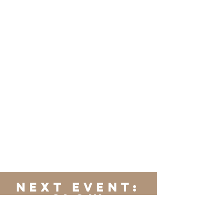
NEXT EVENT:
Slow
chianti