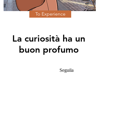
To Experience
La curiosità ha un
buon profumo
Seguila