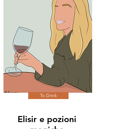
To Drink
Elisir e pozioni